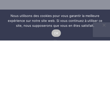
Nous utilisons des cookies pour vous garantir la meilleure
expérience sur notre site web. Si vous continuez à utiliser ce
site, nous supposerons que vous en êtes satisfait.
OK
;
CHARLES
MARINE