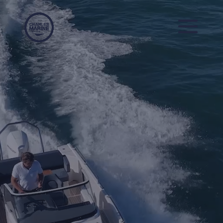
Lecteur
vidéo